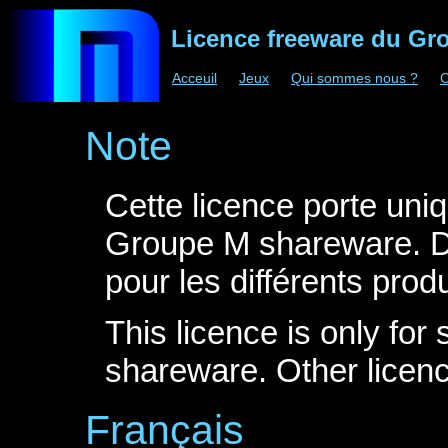
Licence freeware du Gr
Acceuil
Jeux
Qui sommes nous ?
C
Note
Cette licence porte uni
Groupe M shareware. D'
pour les différents produ
This licence is only f
shareware. Other licenc
Français